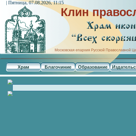
| Пятница, 07.08.2026, 11:15
Клин правос
Московская епархия Русской Православной Ц
Храм
Благочиние
Образование
Издательс