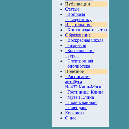
Публикации
Статьи
Вопросы
священнику
Издательство
Книги издательства
Образование
Воскресная школа
Гимназия
Богословские
курсы
Электронная
библиотека
Полезное
Расписание
автобуса
№ 437 Клин-Москва
Гостиницы Клина
Музеи Клина
Православный
календарь
Контакты
О нас