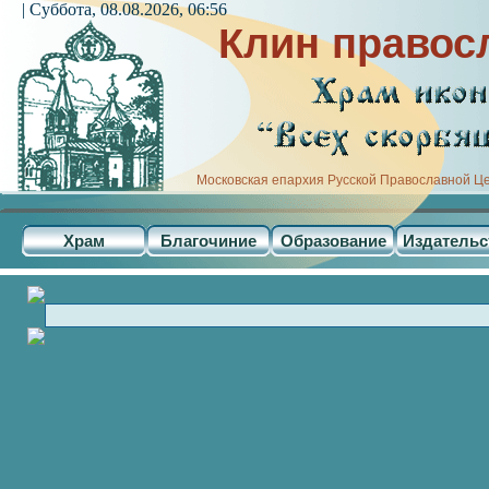
| Суббота, 08.08.2026, 06:56
Клин правос
Московская епархия Русской Православной Ц
Храм
Благочиние
Образование
Издательс