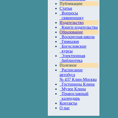
Публикации
Статьи
Вопросы
священнику
Издательство
Книги издательства
Образование
Воскресная школа
Гимназия
Богословские
курсы
Электронная
библиотека
Полезное
Расписание
автобуса
№ 437 Клин-Москва
Гостиницы Клина
Музеи Клина
Православный
календарь
Контакты
О нас