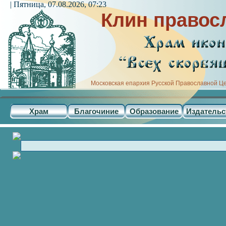
| Пятница, 07.08.2026, 07:23
Клин правос
Московская епархия Русской Православной Ц
Храм
Благочиние
Образование
Издательс