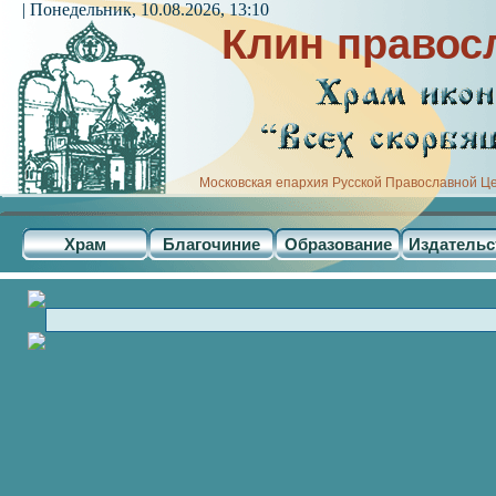
| Понедельник, 10.08.2026, 13:10
Клин правос
Московская епархия Русской Православной Ц
Храм
Благочиние
Образование
Издательс