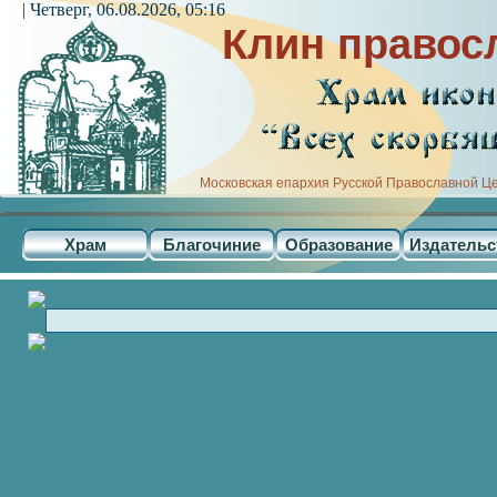
| Четверг, 06.08.2026, 05:16
Клин правос
Московская епархия Русской Православной Ц
Храм
Благочиние
Образование
Издательс