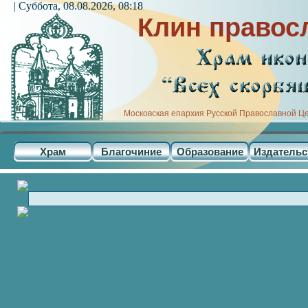
| Суббота, 08.08.2026, 08:18
Клин правос
Московская епархия Русской Православной Ц
Храм
Благочиние
Образование
Издательс