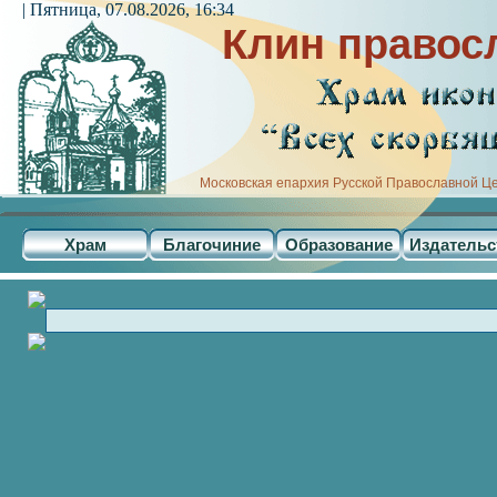
| Пятница, 07.08.2026, 16:34
Клин правос
Московская епархия Русской Православной Ц
Храм
Благочиние
Образование
Издательс