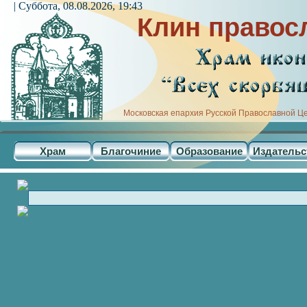
| Суббота, 08.08.2026, 19:43
Клин правос
Московская епархия Русской Православной Ц
Храм
Благочиние
Образование
Издательс