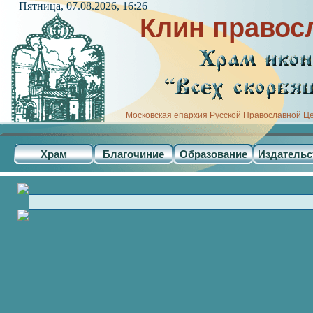
| Пятница, 07.08.2026, 16:26
Клин правос
Московская епархия Русской Православной Ц
Храм
Благочиние
Образование
Издательс