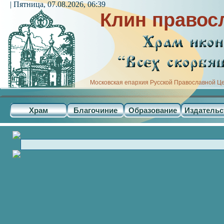
| Пятница, 07.08.2026, 06:39
Клин правос
Московская епархия Русской Православной Ц
Храм
Благочиние
Образование
Издательс