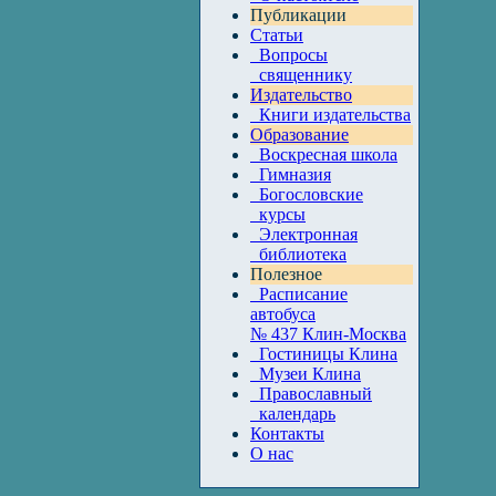
Публикации
Статьи
Вопросы
священнику
Издательство
Книги издательства
Образование
Воскресная школа
Гимназия
Богословские
курсы
Электронная
библиотека
Полезное
Расписание
автобуса
№ 437 Клин-Москва
Гостиницы Клина
Музеи Клина
Православный
календарь
Контакты
О нас