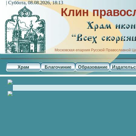
| Суббота, 08.08.2026, 18:13
Клин правос
Московская епархия Русской Православной Ц
Храм
Благочиние
Образование
Издательс