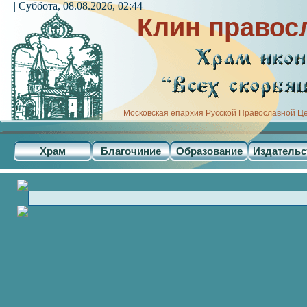
| Суббота, 08.08.2026, 02:44
Клин правос
Московская епархия Русской Православной Ц
Храм
Благочиние
Образование
Издательс