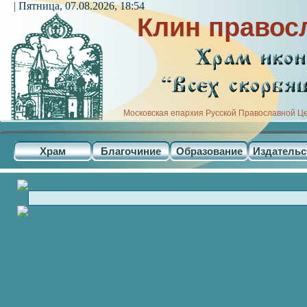
| Пятница, 07.08.2026, 18:54
Клин правос
Московская епархия Русской Православной Ц
Храм
Благочиние
Образование
Издательс