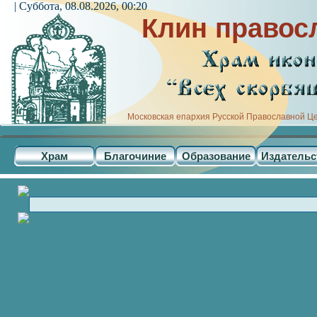
| Суббота, 08.08.2026, 00:20
Клин правос
Московская епархия Русской Православной Ц
Храм
Благочиние
Образование
Издательс