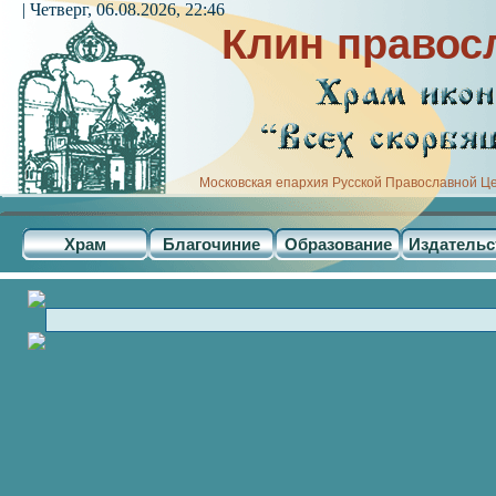
| Четверг, 06.08.2026, 22:46
Клин правос
Московская епархия Русской Православной Ц
Храм
Благочиние
Образование
Издательс