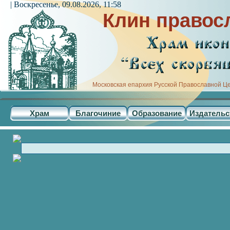
| Воскресенье, 09.08.2026, 11:58
Клин правос
Московская епархия Русской Православной Ц
Храм
Благочиние
Образование
Издательс