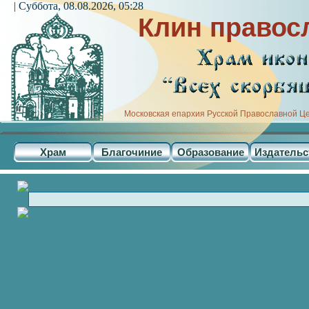
| Суббота, 08.08.2026, 05:28
Клин правос
Московская епархия Русской Православной Ц
Храм
Благочиние
Образование
Издательс