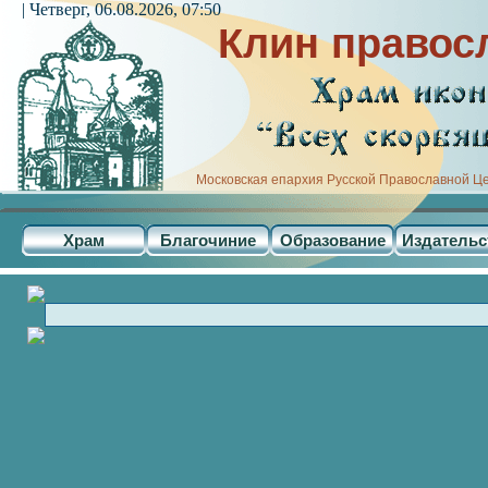
| Четверг, 06.08.2026, 07:50
Клин правос
Московская епархия Русской Православной Ц
Храм
Благочиние
Образование
Издательс