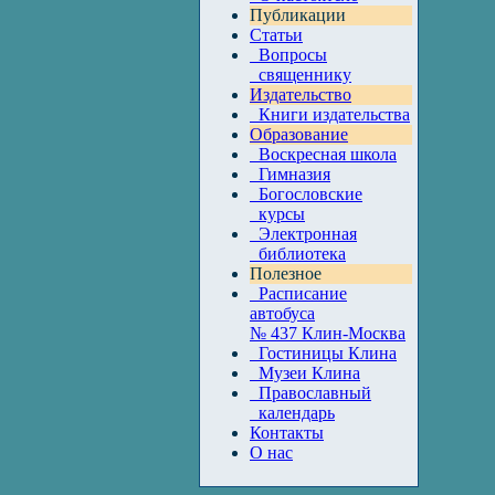
Публикации
Статьи
Вопросы
священнику
Издательство
Книги издательства
Образование
Воскресная школа
Гимназия
Богословские
курсы
Электронная
библиотека
Полезное
Расписание
автобуса
№ 437 Клин-Москва
Гостиницы Клина
Музеи Клина
Православный
календарь
Контакты
О нас