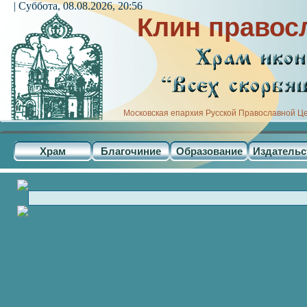
| Суббота, 08.08.2026, 20:56
Клин правос
Московская епархия Русской Православной Ц
Храм
Благочиние
Образование
Издательс