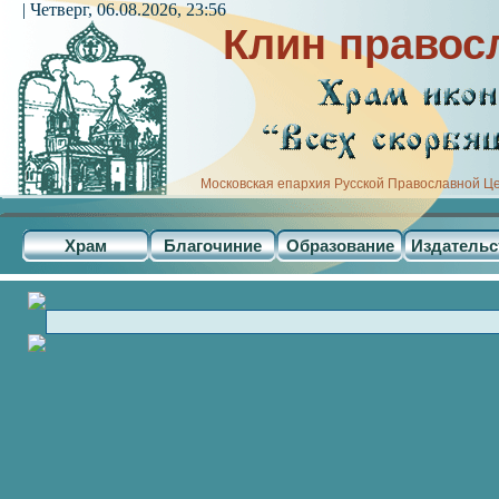
| Четверг, 06.08.2026, 23:56
Клин правос
Московская епархия Русской Православной Ц
Храм
Благочиние
Образование
Издательс