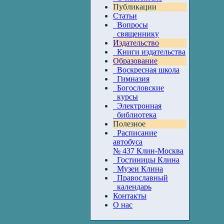
Публикации
Статьи
Вопросы
священнику
Издательство
Книги издательства
Образование
Воскресная школа
Гимназия
Богословские
курсы
Электронная
библиотека
Полезное
Расписание
автобуса
№ 437 Клин-Москва
Гостиницы Клина
Музеи Клина
Православный
календарь
Контакты
О нас