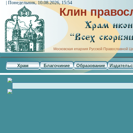
| Понедельник, 10.08.2026, 15:54
Клин правос
Московская епархия Русской Православной Ц
Храм
Благочиние
Образование
Издательс