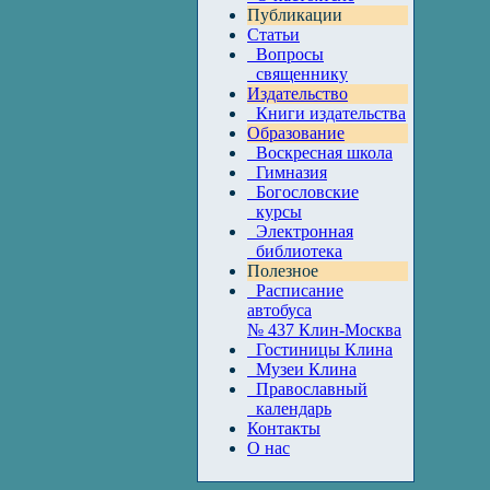
Публикации
Статьи
Вопросы
священнику
Издательство
Книги издательства
Образование
Воскресная школа
Гимназия
Богословские
курсы
Электронная
библиотека
Полезное
Расписание
автобуса
№ 437 Клин-Москва
Гостиницы Клина
Музеи Клина
Православный
календарь
Контакты
О нас