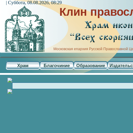
| Суббота, 08.08.2026, 08:29
Клин правос
Московская епархия Русской Православной Ц
Храм
Благочиние
Образование
Издательс