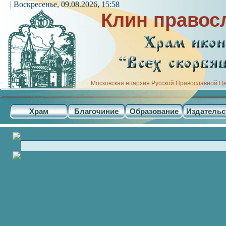
| Воскресенье, 09.08.2026, 15:58
Клин правос
Московская епархия Русской Православной Ц
Храм
Благочиние
Образование
Издательс