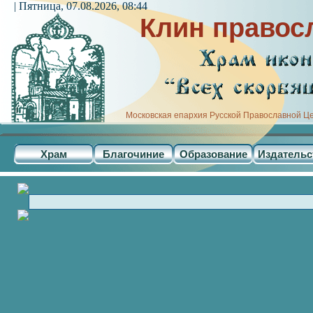
| Пятница, 07.08.2026, 08:44
Клин правос
Московская епархия Русской Православной Ц
Храм
Благочиние
Образование
Издательс