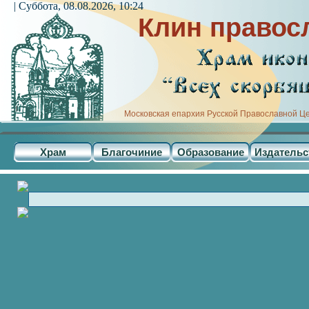
| Суббота, 08.08.2026, 10:24
Клин правос
Московская епархия Русской Православной Ц
Храм
Благочиние
Образование
Издательс