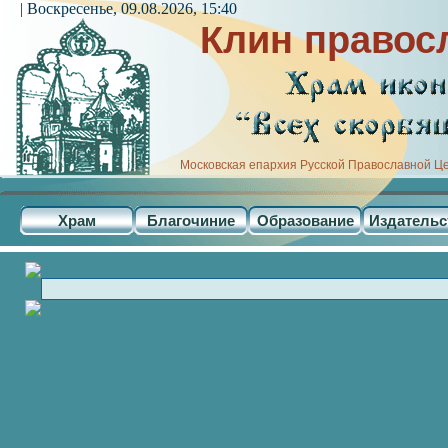
| Воскресенье, 09.08.2026, 15:40
Клин правос
Московская епархия Русской Православной Ц
Храм
Благочиние
Образование
Издательс