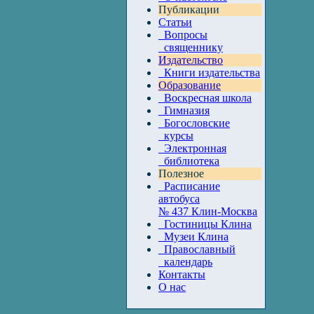
Публикации
Статьи
Вопросы
священнику
Издательство
Книги издательства
Образование
Воскресная школа
Гимназия
Богословские
курсы
Электронная
библиотека
Полезное
Расписание
автобуса
№ 437 Клин-Москва
Гостиницы Клина
Музеи Клина
Православный
календарь
Контакты
О нас