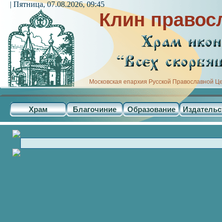
| Пятница, 07.08.2026, 09:45
Клин правос
Московская епархия Русской Православной Ц
Храм
Благочиние
Образование
Издательс