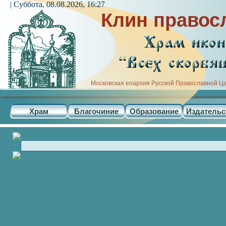
| Суббота, 08.08.2026, 16:27
Клин правос
Московская епархия Русской Православной Ц
Храм
Благочиние
Образование
Издательс