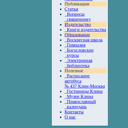
Публикации
Статьи
Вопросы
священнику
Издательство
Книги издательства
Образование
Воскресная школа
Гимназия
Богословские
курсы
Электронная
библиотека
Полезное
Расписание
автобуса
№ 437 Клин-Москва
Гостиницы Клина
Музеи Клина
Православный
календарь
Контакты
О нас