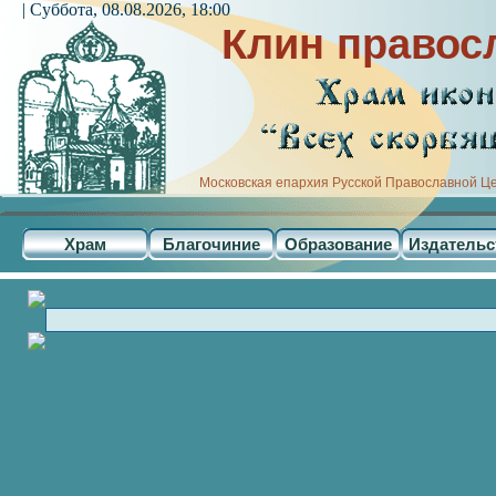
| Суббота, 08.08.2026, 18:00
Клин правос
Московская епархия Русской Православной Ц
Храм
Благочиние
Образование
Издательс