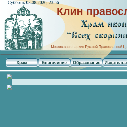
| Суббота, 08.08.2026, 23:56
Клин правос
Московская епархия Русской Православной Ц
Храм
Благочиние
Образование
Издательс