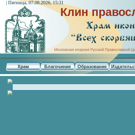
| Пятница, 07.08.2026, 15:31
Клин правос
Московская епархия Русской Православной Ц
Храм
Благочиние
Образование
Издательс