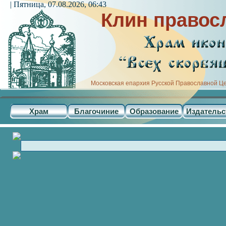
| Пятница, 07.08.2026, 06:43
Клин правос
Московская епархия Русской Православной Ц
Храм
Благочиние
Образование
Издательс