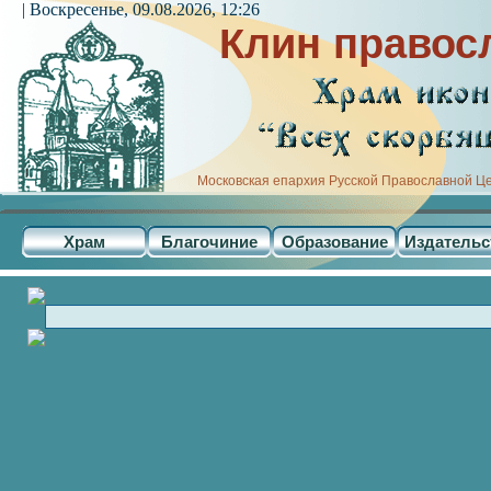
| Воскресенье, 09.08.2026, 12:26
Клин правос
Московская епархия Русской Православной Ц
Храм
Благочиние
Образование
Издательс