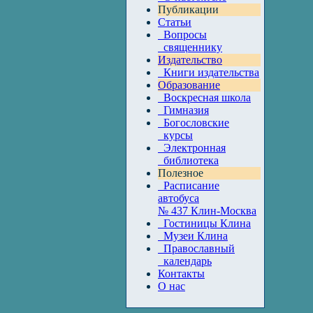
Публикации
Статьи
Вопросы
священнику
Издательство
Книги издательства
Образование
Воскресная школа
Гимназия
Богословские
курсы
Электронная
библиотека
Полезное
Расписание
автобуса
№ 437 Клин-Москва
Гостиницы Клина
Музеи Клина
Православный
календарь
Контакты
О нас