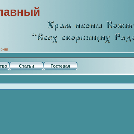
лавный
еркви
тво
Статьи
Гостевая