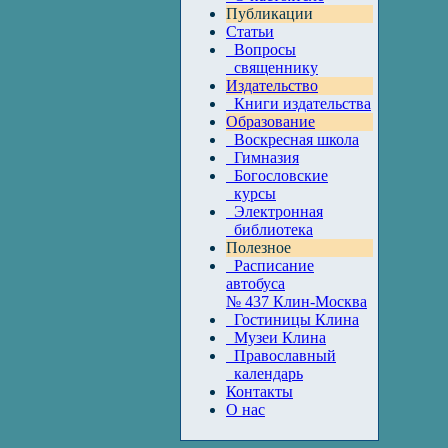
Публикации
Статьи
Вопросы
священнику
Издательство
Книги издательства
Образование
Воскресная школа
Гимназия
Богословские
курсы
Электронная
библиотека
Полезное
Расписание
автобуса
№ 437 Клин-Москва
Гостиницы Клина
Музеи Клина
Православный
календарь
Контакты
О нас