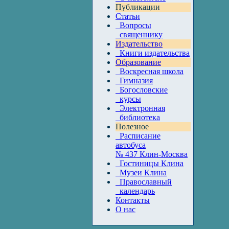
Публикации
Статьи
Вопросы
священнику
Издательство
Книги издательства
Образование
Воскресная школа
Гимназия
Богословские
курсы
Электронная
библиотека
Полезное
Расписание
автобуса
№ 437 Клин-Москва
Гостиницы Клина
Музеи Клина
Православный
календарь
Контакты
О нас