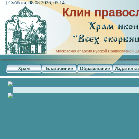
| Суббота, 08.08.2026, 05:14
Клин правос
Московская епархия Русской Православной Ц
Храм
Благочиние
Образование
Издательс