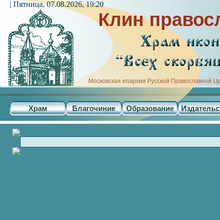
| Пятница, 07.08.2026, 19:20
Клин правос
Московская епархия Русской Православной Ц
Храм
Благочиние
Образование
Издательс