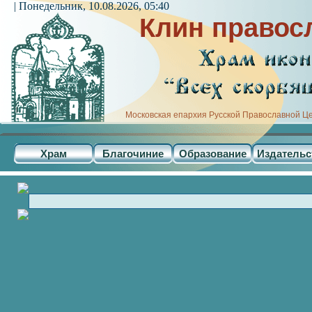
| Понедельник, 10.08.2026, 05:40
Клин правос
Московская епархия Русской Православной Ц
Храм
Благочиние
Образование
Издательс