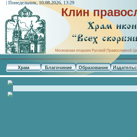
| Понедельник, 10.08.2026, 13:29
Клин правос
Московская епархия Русской Православной Ц
Храм
Благочиние
Образование
Издательс