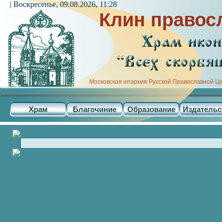
| Воскресенье, 09.08.2026, 11:28
Клин правос
Московская епархия Русской Православной Ц
Храм
Благочиние
Образование
Издательс