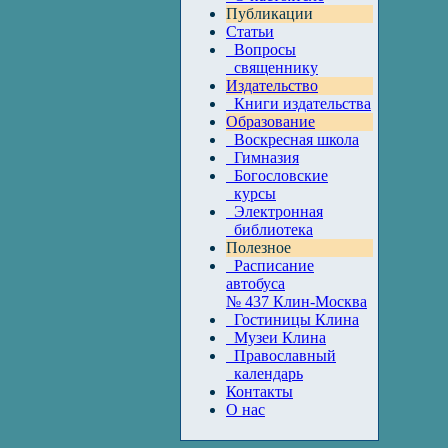
Публикации
Статьи
Вопросы
священнику
Издательство
Книги издательства
Образование
Воскресная школа
Гимназия
Богословские
курсы
Электронная
библиотека
Полезное
Расписание
автобуса
№ 437 Клин-Москва
Гостиницы Клина
Музеи Клина
Православный
календарь
Контакты
О нас